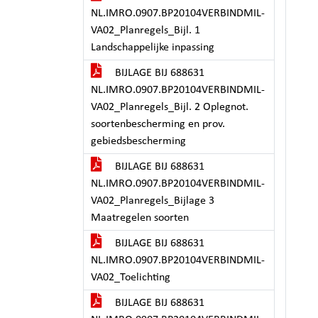
NL.IMRO.0907.BP20104VERBINDMIL-
VA02_Planregels_Bijl. 1
Landschappelijke inpassing
BIJLAGE BIJ 688631
NL.IMRO.0907.BP20104VERBINDMIL-
VA02_Planregels_Bijl. 2 Oplegnot.
soortenbescherming en prov.
gebiedsbescherming
BIJLAGE BIJ 688631
NL.IMRO.0907.BP20104VERBINDMIL-
VA02_Planregels_Bijlage 3
Maatregelen soorten
BIJLAGE BIJ 688631
NL.IMRO.0907.BP20104VERBINDMIL-
VA02_Toelichting
BIJLAGE BIJ 688631