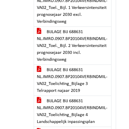
NL.IMRO.0907.BP20104VERBINDMIL-
VA02_Toel._Bijl. 1 Verkeersintensiteit
prognosejaar 2030 excl.
Verbindingsweg
BIJLAGE BIJ 688631
NL.IMRO.0907.BP20104VERBINDMIL-
VA02_Toel._Bijl. 2 Verkeersintensiteit
prognosejaar 2030 incl.
Verbindingsweg
BIJLAGE BIJ 688631
NL.IMRO.0907.BP20104VERBINDMIL-
VA02_Toelichting_Bijlage 3
Telrapport najaar 2019
BIJLAGE BIJ 688631
NL.IMRO.0907.BP20104VERBINDMIL-
VA02_Toelichting_Bijlage 4
Landschappelijk inpassingsplan