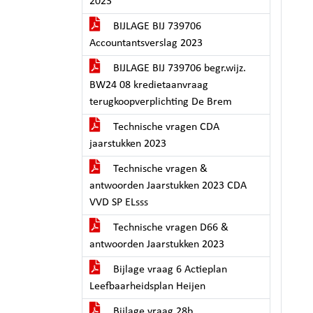
2023
BIJLAGE BIJ 739706
Accountantsverslag 2023
BIJLAGE BIJ 739706 begr.wijz.
BW24 08 kredietaanvraag
terugkoopverplichting De Brem
Technische vragen CDA
jaarstukken 2023
Technische vragen &
antwoorden Jaarstukken 2023 CDA
VVD SP ELsss
Technische vragen D66 &
antwoorden Jaarstukken 2023
Bijlage vraag 6 Actieplan
Leefbaarheidsplan Heijen
Bijlage vraag 28b