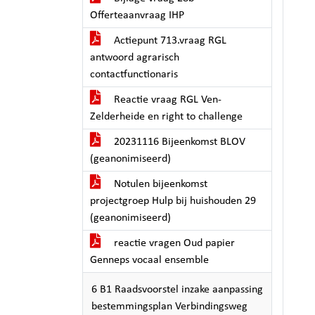
Offerteaanvraag IHP
Actiepunt 713.vraag RGL
antwoord agrarisch
contactfunctionaris
Reactie vraag RGL Ven-
Zelderheide en right to challenge
20231116 Bijeenkomst BLOV
(geanonimiseerd)
Notulen bijeenkomst
projectgroep Hulp bij huishouden 29
(geanonimiseerd)
reactie vragen Oud papier
Genneps vocaal ensemble
6 B1 Raadsvoorstel inzake aanpassing
bestemmingsplan Verbindingsweg