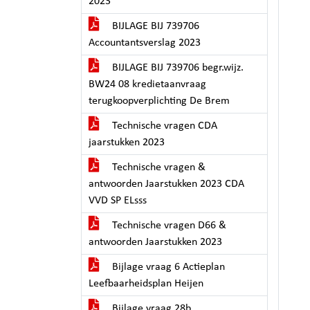
2023
BIJLAGE BIJ 739706
Accountantsverslag 2023
BIJLAGE BIJ 739706 begr.wijz.
BW24 08 kredietaanvraag
terugkoopverplichting De Brem
Technische vragen CDA
jaarstukken 2023
Technische vragen &
antwoorden Jaarstukken 2023 CDA
VVD SP ELsss
Technische vragen D66 &
antwoorden Jaarstukken 2023
Bijlage vraag 6 Actieplan
Leefbaarheidsplan Heijen
Bijlage vraag 28b