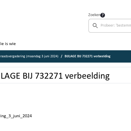
Zoeken
ie is wie
raadsvergadering (maandag 3 juni 2024)
BIJLAGE BIJ 732271 verbeelding
JLAGE BIJ 732271 verbeelding
ring_3_juni_2024