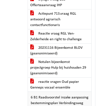
Offerteaanvraag IHP
Actiepunt 713.vraag RGL
antwoord agrarisch
contactfunctionaris
Reactie vraag RGL Ven-
Zelderheide en right to challenge
20231116 Bijeenkomst BLOV
(geanonimiseerd)
Notulen bijeenkomst
projectgroep Hulp bij huishouden 29
(geanonimiseerd)
reactie vragen Oud papier
Genneps vocaal ensemble
6 B1 Raadsvoorstel inzake aanpassing
bestemmingsplan Verbindingsweg