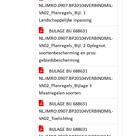
NL.IMRO.0907.BP20104VERBINDMIL-
VA02_Planregels_Bijl. 1
Landschappelijke inpassing
BIJLAGE BIJ 688631
NL.IMRO.0907.BP20104VERBINDMIL-
VA02_Planregels_Bijl. 2 Oplegnot.
soortenbescherming en prov.
gebiedsbescherming
BIJLAGE BIJ 688631
NL.IMRO.0907.BP20104VERBINDMIL-
VA02_Planregels_Bijlage 3
Maatregelen soorten
BIJLAGE BIJ 688631
NL.IMRO.0907.BP20104VERBINDMIL-
VA02_Toelichting
BIJLAGE BIJ 688631