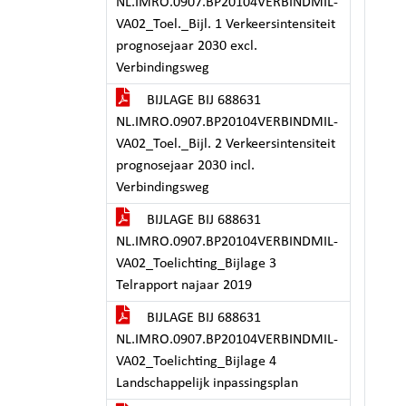
NL.IMRO.0907.BP20104VERBINDMIL-
VA02_Toel._Bijl. 1 Verkeersintensiteit
prognosejaar 2030 excl.
Verbindingsweg
BIJLAGE BIJ 688631
NL.IMRO.0907.BP20104VERBINDMIL-
VA02_Toel._Bijl. 2 Verkeersintensiteit
prognosejaar 2030 incl.
Verbindingsweg
BIJLAGE BIJ 688631
NL.IMRO.0907.BP20104VERBINDMIL-
VA02_Toelichting_Bijlage 3
Telrapport najaar 2019
BIJLAGE BIJ 688631
NL.IMRO.0907.BP20104VERBINDMIL-
VA02_Toelichting_Bijlage 4
Landschappelijk inpassingsplan