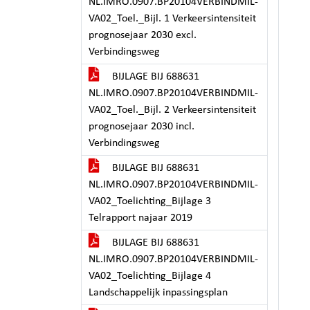
NL.IMRO.0907.BP20104VERBINDMIL-
VA02_Toel._Bijl. 1 Verkeersintensiteit
prognosejaar 2030 excl.
Verbindingsweg
BIJLAGE BIJ 688631
NL.IMRO.0907.BP20104VERBINDMIL-
VA02_Toel._Bijl. 2 Verkeersintensiteit
prognosejaar 2030 incl.
Verbindingsweg
BIJLAGE BIJ 688631
NL.IMRO.0907.BP20104VERBINDMIL-
VA02_Toelichting_Bijlage 3
Telrapport najaar 2019
BIJLAGE BIJ 688631
NL.IMRO.0907.BP20104VERBINDMIL-
VA02_Toelichting_Bijlage 4
Landschappelijk inpassingsplan