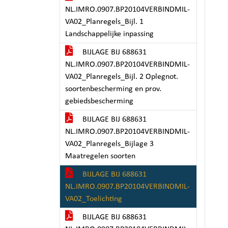
NL.IMRO.0907.BP20104VERBINDMIL-
VA02_Planregels_Bijl. 1
Landschappelijke inpassing
BIJLAGE BIJ 688631
NL.IMRO.0907.BP20104VERBINDMIL-
VA02_Planregels_Bijl. 2 Oplegnot.
soortenbescherming en prov.
gebiedsbescherming
BIJLAGE BIJ 688631
NL.IMRO.0907.BP20104VERBINDMIL-
VA02_Planregels_Bijlage 3
Maatregelen soorten
BIJLAGE BIJ 688631
NL.IMRO.0907.BP20104VERBINDMIL-
VA02_Toelichting
BIJLAGE BIJ 688631