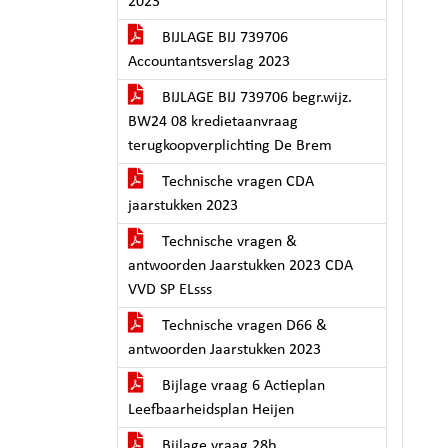
2023
BIJLAGE BIJ 739706
Accountantsverslag 2023
BIJLAGE BIJ 739706 begr.wijz.
BW24 08 kredietaanvraag
terugkoopverplichting De Brem
Technische vragen CDA
jaarstukken 2023
Technische vragen &
antwoorden Jaarstukken 2023 CDA
VVD SP ELsss
Technische vragen D66 &
antwoorden Jaarstukken 2023
Bijlage vraag 6 Actieplan
Leefbaarheidsplan Heijen
Bijlage vraag 28b