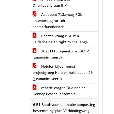
Offerteaanvraag IHP
Actiepunt 713.vraag RGL
antwoord agrarisch
contactfunctionaris
Reactie vraag RGL Ven-
Zelderheide en right to challenge
20231116 Bijeenkomst BLOV
(geanonimiseerd)
Notulen bijeenkomst
projectgroep Hulp bij huishouden 29
(geanonimiseerd)
reactie vragen Oud papier
Genneps vocaal ensemble
6 B1 Raadsvoorstel inzake aanpassing
bestemmingsplan Verbindingsweg