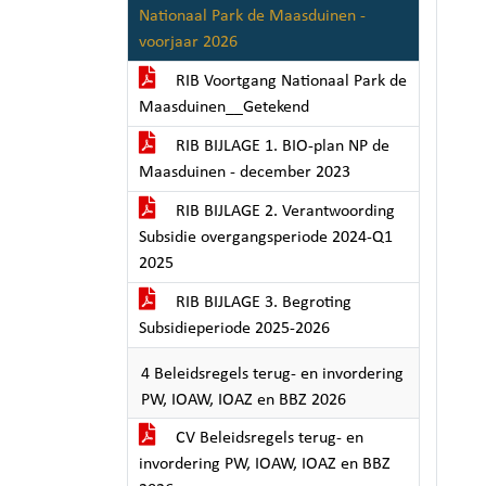
Nationaal Park de Maasduinen -
voorjaar 2026
RIB Voortgang Nationaal Park de
Maasduinen__Getekend
RIB BIJLAGE 1. BIO-plan NP de
Maasduinen - december 2023
RIB BIJLAGE 2. Verantwoording
Subsidie overgangsperiode 2024-Q1
2025
RIB BIJLAGE 3. Begroting
Subsidieperiode 2025-2026
4 Beleidsregels terug- en invordering
PW, IOAW, IOAZ en BBZ 2026
CV Beleidsregels terug- en
invordering PW, IOAW, IOAZ en BBZ