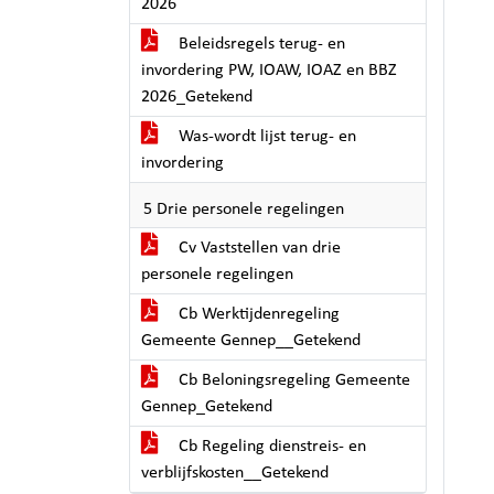
2026
Beleidsregels terug- en
invordering PW, IOAW, IOAZ en BBZ
2026_Getekend
Was-wordt lijst terug- en
invordering
5 Drie personele regelingen
Cv Vaststellen van drie
personele regelingen
Cb Werktijdenregeling
Gemeente Gennep__Getekend
Cb Beloningsregeling Gemeente
Gennep_Getekend
Cb Regeling dienstreis- en
verblijfskosten__Getekend