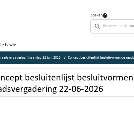
Zoeken
ie is wie
raadsvergadering (maandag 22 juni 2026)
Concept besluitenlijst besluitvormende raad
ncept besluitenlijst besluitvorme
adsvergadering 22-06-2026