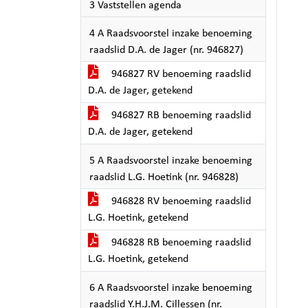
3 Vaststellen agenda
4 A Raadsvoorstel inzake benoeming
raadslid D.A. de Jager (nr. 946827)
946827 RV benoeming raadslid
D.A. de Jager, getekend
946827 RB benoeming raadslid
D.A. de Jager, getekend
5 A Raadsvoorstel inzake benoeming
raadslid L.G. Hoetink (nr. 946828)
946828 RV benoeming raadslid
L.G. Hoetink, getekend
946828 RB benoeming raadslid
L.G. Hoetink, getekend
6 A Raadsvoorstel inzake benoeming
raadslid Y.H.J.M. Cillessen (nr.