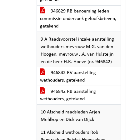
getekend
946829 RB benoeming leden
commissie onderzoek geloofsbrieven,
getekend
9 A Raadsvoorstel inzake aanstelling
wethouders mevrouw M.G. van den
Hoogen, mevrouw J.A. van Hulsteijn
en de heer H.R. Hoeve (nr. 946842)
946842 RV aanstelling
wethouders, getekend
946842 RB aanstelling
wethouders, getekend
10 Afscheid raadsleden Arjen
Mehlkop en Dick van Dijck
11 Afscheid wethouders Rob