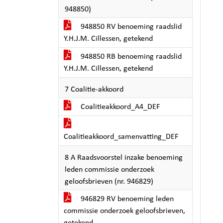
948850)
948850 RV benoeming raadslid
Y.H.J.M. Cillessen, getekend
948850 RB benoeming raadslid
Y.H.J.M. Cillessen, getekend
7 Coalitie-akkoord
Coalitieakkoord_A4_DEF
Coalitieakkoord_samenvatting_DEF
8 A Raadsvoorstel inzake benoeming
leden commissie onderzoek
geloofsbrieven (nr. 946829)
946829 RV benoeming leden
commissie onderzoek geloofsbrieven,