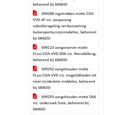
behorend bij 684650
699288 ingetrokken motie CDA-
VVD-SP inz. aanpassing
subsidieregeling verduurzaming
buitensportaccommodaties, behorend
bij 684650
699123 aangenomen motie
ELsss-CDA-VVD-D66 inz. Niersdalbrug,
behorend bij 684650
699292 aangehouden motie
ELsss-CDA-VVD inz. mogelijkheden tot
inzet incidentele middelen, behorend
bij 684650
699293 aangehouden motie D66
inz. onderzoek fusie, behorend bij
684650