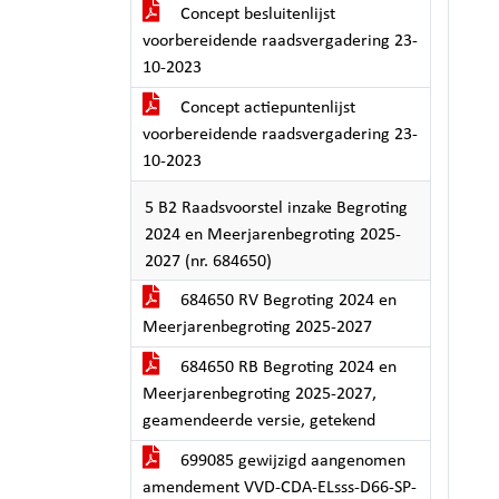
Concept besluitenlijst
voorbereidende raadsvergadering 23-
10-2023
Concept actiepuntenlijst
voorbereidende raadsvergadering 23-
10-2023
5 B2 Raadsvoorstel inzake Begroting
2024 en Meerjarenbegroting 2025-
2027 (nr. 684650)
684650 RV Begroting 2024 en
Meerjarenbegroting 2025-2027
684650 RB Begroting 2024 en
Meerjarenbegroting 2025-2027,
geamendeerde versie, getekend
699085 gewijzigd aangenomen
amendement VVD-CDA-ELsss-D66-SP-