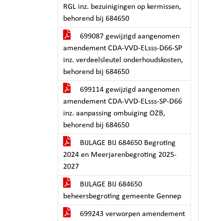
RGL inz. bezuinigingen op kermissen,
behorend bij 684650
699087 gewijzigd aangenomen
amendement CDA-VVD-ELsss-D66-SP
inz. verdeelsleutel onderhoudskosten,
behorend bij 684650
699114 gewijzigd aangenomen
amendement CDA-VVD-ELsss-SP-D66
inz. aanpassing ombuiging OZB,
behorend bij 684650
BIJLAGE BIJ 684650 Begroting
2024 en Meerjarenbegroting 2025-
2027
BIJLAGE BIJ 684650
beheersbegroting gemeente Gennep
699243 verworpen amendement