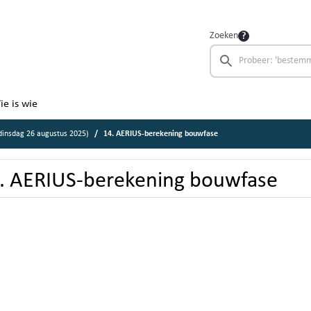
Zoeken
ie is wie
insdag 26 augustus 2025)
14. AERIUS-berekening bouwfase
. AERIUS-berekening bouwfase