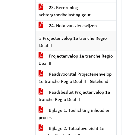
23. Berekening
achtergrondbelasting geur
24. Nota van zienswijzen
3 Projectenvelop 1e tranche Regio
Deal II
Projectenvelop 1e tranche Regio
Deal II
Raadsvoorstel Projectenenvelop
1e tranche Regio Deal II - Getekend
Raadsbesluit Projectenvelop 1e
tranche Regio Deal II
Bijlage 1. Toelichting inhoud en
proces
Bijlage 2. Totaaloverzicht 1e