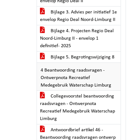
envelop Regio Deal II
Bijlage 3. Advies per initiatief 1e
envelop Regio Deal Noord-Limburg II
Bijlage 4. Projecten Regio Deal
Noord-Limburg II - envelop 1
definitief- 2025
Bijlage 5. Begrotingswijziging 8
4 Beantwoording raadsvragen -
Ontwerpnota Recreatief
Medegebruik Waterschap Limburg
Collegevoorstel beantwoording
raadsvragen - Ontwerpnota
Recreatief Medegebruik Waterschap
Limburg
Antwoordbrief artikel 46 -
Beantwoording raadsvragen ontwerp