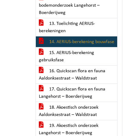
bodemonderzoek Langehorst –
Boerderijweg
13. Toelichting AERIUS-
berekeningen
14. AERIUS-berekening bouwfase
15. AERIUS-berekening
gebruiksfase
16. Quickscan flora en fauna
Aaldonksestraat – Waldstraat
17. Quickscan flora en fauna
Langehorst – Boerderijweg
18. Akoestisch onderzoek
Aaldonksestraat – Waldstraat
19. Akoestisch onderzoek
Langehorst – Boerderijweg