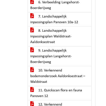
6. Verbeelding Langehorst-
Boerderijweg
7. Landschappelijk
inpassingsplan Panoven 10a-12
8. Landschappelijk
inpassingsplan Waldstraat-
Aaldonksestraat
9. Landschappelijk
inpassingsplan Langehorst-
Boerderijweg
10. Verkennend
bodemonderzoek Aaldonksestraat –
Waldstraat
11. Quickscan flora en fauna
Panoven 12
12. Verkennend