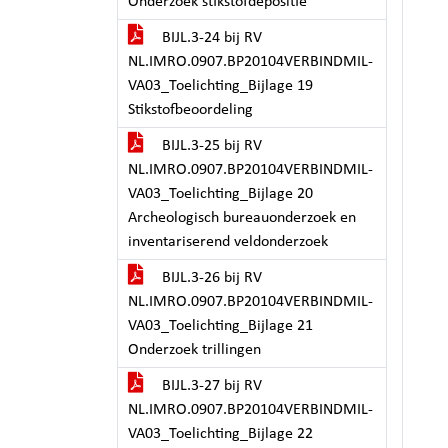
Onderzoek stikstofdepositie
BIJL.3-24 bij RV
NL.IMRO.0907.BP20104VERBINDMIL-
VA03_Toelichting_Bijlage 19
Stikstofbeoordeling
BIJL.3-25 bij RV
NL.IMRO.0907.BP20104VERBINDMIL-
VA03_Toelichting_Bijlage 20
Archeologisch bureauonderzoek en
inventariserend veldonderzoek
BIJL.3-26 bij RV
NL.IMRO.0907.BP20104VERBINDMIL-
VA03_Toelichting_Bijlage 21
Onderzoek trillingen
BIJL.3-27 bij RV
NL.IMRO.0907.BP20104VERBINDMIL-
VA03_Toelichting_Bijlage 22