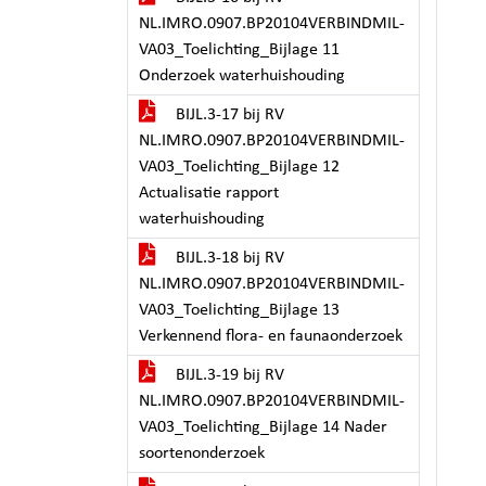
NL.IMRO.0907.BP20104VERBINDMIL-
VA03_Toelichting_Bijlage 11
Onderzoek waterhuishouding
BIJL.3-17 bij RV
NL.IMRO.0907.BP20104VERBINDMIL-
VA03_Toelichting_Bijlage 12
Actualisatie rapport
waterhuishouding
BIJL.3-18 bij RV
NL.IMRO.0907.BP20104VERBINDMIL-
VA03_Toelichting_Bijlage 13
Verkennend flora- en faunaonderzoek
BIJL.3-19 bij RV
NL.IMRO.0907.BP20104VERBINDMIL-
VA03_Toelichting_Bijlage 14 Nader
soortenonderzoek