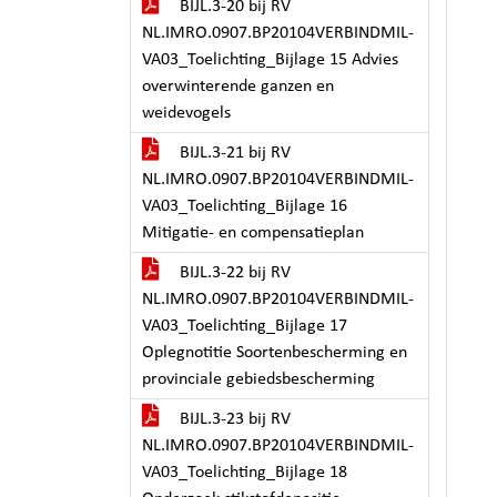
BIJL.3-20 bij RV
NL.IMRO.0907.BP20104VERBINDMIL-
VA03_Toelichting_Bijlage 15 Advies
overwinterende ganzen en
weidevogels
BIJL.3-21 bij RV
NL.IMRO.0907.BP20104VERBINDMIL-
VA03_Toelichting_Bijlage 16
Mitigatie- en compensatieplan
BIJL.3-22 bij RV
NL.IMRO.0907.BP20104VERBINDMIL-
VA03_Toelichting_Bijlage 17
Oplegnotitie Soortenbescherming en
provinciale gebiedsbescherming
BIJL.3-23 bij RV
NL.IMRO.0907.BP20104VERBINDMIL-
VA03_Toelichting_Bijlage 18