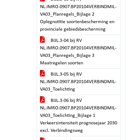
NL.IMRO.0907.BP20104VERBINDMIL-
VA03_Planregels_Bijlage 2
Oplegnotitie soortenbescherming en
provinciale gebiedsbescherming
BIJL.3-04 bij RV
NL.IMRO.0907.BP20104VERBINDMIL-
VA03_Planregels_Bijlage 3
Maatregelen soorten
BIJL.3-05 bij RV
NL.IMRO.0907.BP20104VERBINDMIL-
VA03_Toelichting
BIJL.3-06 bij RV
NL.IMRO.0907.BP20104VERBINDMIL-
VA03_Toelichting_Bijlage 1
Verkeersintensiteit prognosejaar 2030
excl. Verbindingsweg