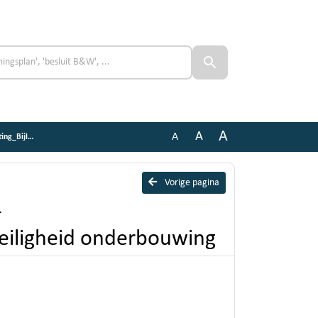
A
A
A
onderbouwing
Vorige pagina
-
veiligheid onderbouwing