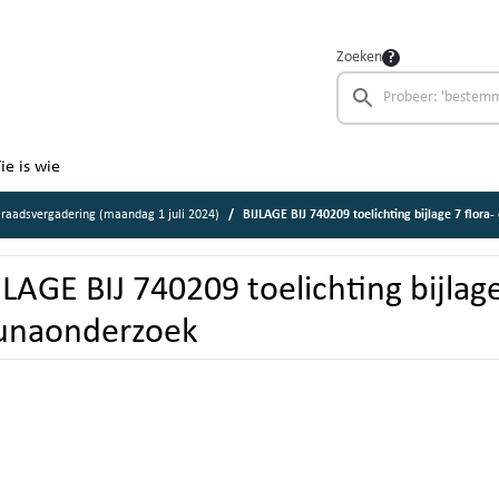
Zoeken
ie is wie
raadsvergadering (maandag 1 juli 2024)
BIJLAGE BIJ 740209 toelichting bijlage 7 flora
JLAGE BIJ 740209 toelichting bijlage
unaonderzoek