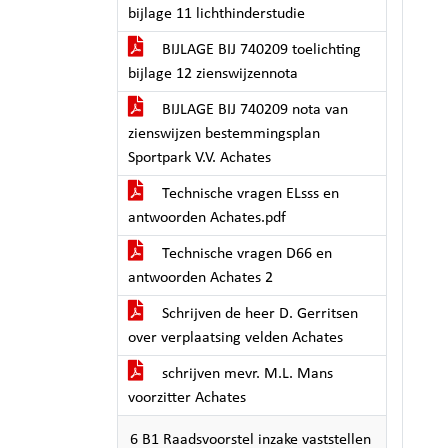
bijlage 11 lichthinderstudie
BIJLAGE BIJ 740209 toelichting
bijlage 12 zienswijzennota
BIJLAGE BIJ 740209 nota van
zienswijzen bestemmingsplan
Sportpark V.V. Achates
Technische vragen ELsss en
antwoorden Achates.pdf
Technische vragen D66 en
antwoorden Achates 2
Schrijven de heer D. Gerritsen
over verplaatsing velden Achates
schrijven mevr. M.L. Mans
voorzitter Achates
6 B1 Raadsvoorstel inzake vaststellen