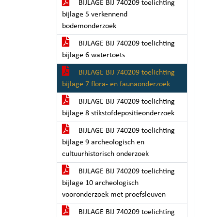
BIJLAGE BIJ 740209 toelichting
bijlage 5 verkennend
bodemonderzoek
BIJLAGE BIJ 740209 toelichting
bijlage 6 watertoets
BIJLAGE BIJ 740209 toelichting
bijlage 7 flora- en faunaonderzoek
BIJLAGE BIJ 740209 toelichting
bijlage 8 stikstofdepositieonderzoek
BIJLAGE BIJ 740209 toelichting
bijlage 9 archeologisch en
cultuurhistorisch onderzoek
BIJLAGE BIJ 740209 toelichting
bijlage 10 archeologisch
vooronderzoek met proefsleuven
BIJLAGE BIJ 740209 toelichting