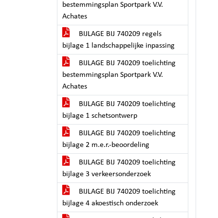
bestemmingsplan Sportpark V.V.
Achates
BIJLAGE BIJ 740209 regels
bijlage 1 landschappelijke inpassing
BIJLAGE BIJ 740209 toelichting
bestemmingsplan Sportpark V.V.
Achates
BIJLAGE BIJ 740209 toelichting
bijlage 1 schetsontwerp
BIJLAGE BIJ 740209 toelichting
bijlage 2 m.e.r.-beoordeling
BIJLAGE BIJ 740209 toelichting
bijlage 3 verkeersonderzoek
BIJLAGE BIJ 740209 toelichting
bijlage 4 akoestisch onderzoek