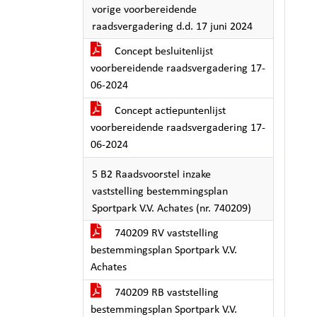
vorige voorbereidende
raadsvergadering d.d. 17 juni 2024
Concept besluitenlijst
voorbereidende raadsvergadering 17-
06-2024
Concept actiepuntenlijst
voorbereidende raadsvergadering 17-
06-2024
5 B2 Raadsvoorstel inzake
vaststelling bestemmingsplan
Sportpark V.V. Achates (nr. 740209)
740209 RV vaststelling
bestemmingsplan Sportpark V.V.
Achates
740209 RB vaststelling
bestemmingsplan Sportpark V.V.