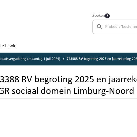
Zoeken
ie is wie
raadsvergadering (maandag 1 juli 2024)
743388 RV begroting 2025 en jaarrekening 2023 MG
3388 RV begroting 2025 en jaarre
R sociaal domein Limburg-Noord