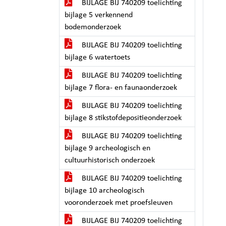
BIJLAGE BIJ 740209 toelichting
bijlage 5 verkennend
bodemonderzoek
BIJLAGE BIJ 740209 toelichting
bijlage 6 watertoets
BIJLAGE BIJ 740209 toelichting
bijlage 7 flora- en faunaonderzoek
BIJLAGE BIJ 740209 toelichting
bijlage 8 stikstofdepositieonderzoek
BIJLAGE BIJ 740209 toelichting
bijlage 9 archeologisch en
cultuurhistorisch onderzoek
BIJLAGE BIJ 740209 toelichting
bijlage 10 archeologisch
vooronderzoek met proefsleuven
BIJLAGE BIJ 740209 toelichting