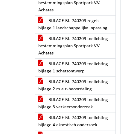
bestemmingsplan Sportpark V.V.
Achates
BIJLAGE BIJ 740209 regels
bijlage 1 landschappelijke inpassing
BIJLAGE BIJ 740209 toelichting
bestemmingsplan Sportpark V.V.
Achates
BIJLAGE BIJ 740209 toelichting
bijlage 1 schetsontwerp
BIJLAGE BIJ 740209 toelichting
bijlage 2 m.e.r.-beoordeling
BIJLAGE BIJ 740209 toelichting
bijlage 3 verkeersonderzoek
BIJLAGE BIJ 740209 toelichting
bijlage 4 akoestisch onderzoek