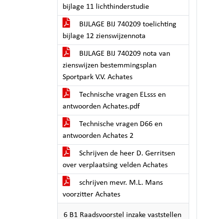
bijlage 11 lichthinderstudie
BIJLAGE BIJ 740209 toelichting
bijlage 12 zienswijzennota
BIJLAGE BIJ 740209 nota van
zienswijzen bestemmingsplan
Sportpark V.V. Achates
Technische vragen ELsss en
antwoorden Achates.pdf
Technische vragen D66 en
antwoorden Achates 2
Schrijven de heer D. Gerritsen
over verplaatsing velden Achates
schrijven mevr. M.L. Mans
voorzitter Achates
6 B1 Raadsvoorstel inzake vaststellen