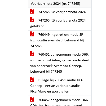
Voorjaarsnota 2024 (nr. 747265)
747265 RV voorjaarsnota 2024
747265 RB voorjaarsnota 2024,
getekend
760449 ingetrokken motie SP,
inz. locatie zwembad, behorend bij
747265
760451 aangenomen motie D66,
inz. herontwikkeling gebied onderdeel
van onderzoek zwembad Gennep,
behorend bij 747265
Bijlage bij 760451 motie D66
Gennep - eerste variantenstudie -
Pica Mare en sporthallen
760457 aangenomen motie D66-
CDA, inz. haalbaarheidsonderzoek en