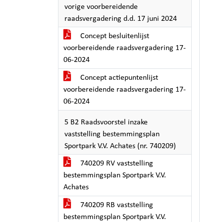
vorige voorbereidende
raadsvergadering d.d. 17 juni 2024
Concept besluitenlijst
voorbereidende raadsvergadering 17-
06-2024
Concept actiepuntenlijst
voorbereidende raadsvergadering 17-
06-2024
5 B2 Raadsvoorstel inzake
vaststelling bestemmingsplan
Sportpark V.V. Achates (nr. 740209)
740209 RV vaststelling
bestemmingsplan Sportpark V.V.
Achates
740209 RB vaststelling
bestemmingsplan Sportpark V.V.