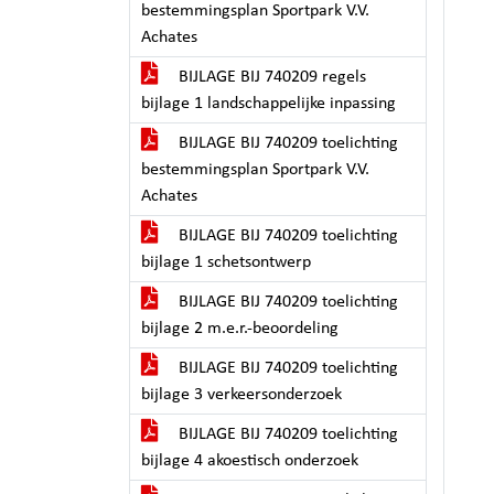
bestemmingsplan Sportpark V.V.
Achates
BIJLAGE BIJ 740209 regels
bijlage 1 landschappelijke inpassing
BIJLAGE BIJ 740209 toelichting
bestemmingsplan Sportpark V.V.
Achates
BIJLAGE BIJ 740209 toelichting
bijlage 1 schetsontwerp
BIJLAGE BIJ 740209 toelichting
bijlage 2 m.e.r.-beoordeling
BIJLAGE BIJ 740209 toelichting
bijlage 3 verkeersonderzoek
BIJLAGE BIJ 740209 toelichting
bijlage 4 akoestisch onderzoek