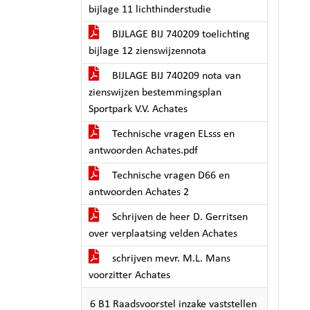
bijlage 11 lichthinderstudie
BIJLAGE BIJ 740209 toelichting
bijlage 12 zienswijzennota
BIJLAGE BIJ 740209 nota van
zienswijzen bestemmingsplan
Sportpark V.V. Achates
Technische vragen ELsss en
antwoorden Achates.pdf
Technische vragen D66 en
antwoorden Achates 2
Schrijven de heer D. Gerritsen
over verplaatsing velden Achates
schrijven mevr. M.L. Mans
voorzitter Achates
6 B1 Raadsvoorstel inzake vaststellen