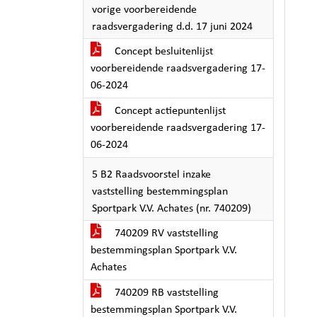
vorige voorbereidende
raadsvergadering d.d. 17 juni 2024
Concept besluitenlijst
voorbereidende raadsvergadering 17-
06-2024
Concept actiepuntenlijst
voorbereidende raadsvergadering 17-
06-2024
5 B2 Raadsvoorstel inzake
vaststelling bestemmingsplan
Sportpark V.V. Achates (nr. 740209)
740209 RV vaststelling
bestemmingsplan Sportpark V.V.
Achates
740209 RB vaststelling
bestemmingsplan Sportpark V.V.