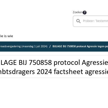
Zoeken
ie is wie
raadsvergadering (maandag 1 juli 2024)
BIJLAGE BIJ 750858 protocol Agressie tegen politiek amb
JLAGE BIJ 750858 protocol Agressie
btsdragers 2024 factsheet agressi