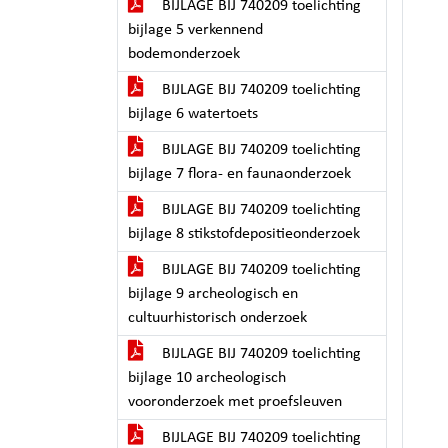
BIJLAGE BIJ 740209 toelichting
bijlage 5 verkennend
bodemonderzoek
BIJLAGE BIJ 740209 toelichting
bijlage 6 watertoets
BIJLAGE BIJ 740209 toelichting
bijlage 7 flora- en faunaonderzoek
BIJLAGE BIJ 740209 toelichting
bijlage 8 stikstofdepositieonderzoek
BIJLAGE BIJ 740209 toelichting
bijlage 9 archeologisch en
cultuurhistorisch onderzoek
BIJLAGE BIJ 740209 toelichting
bijlage 10 archeologisch
vooronderzoek met proefsleuven
BIJLAGE BIJ 740209 toelichting