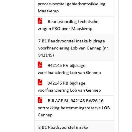
procesvoorstel gebiedsontwikkeling
Maaskemp
Beantwoording technische
vragen PRO over Maaskemp
7 B1 Raadsvoorstel inzake bijdrage
voorfinanciering Lob van Gennep (nr.
942145)
942145 RV bijdrage
voorfinanciering Lob van Gennep
942145 RB bijdrage
voorfinanciering Lob van Gennep
BIJLAGE BIJ 942145 BW26 16
onttrekking bestemmingsreserve LOB
Gennep
8 B1 Raadsvoorstel inzake