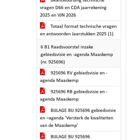
Beantwoording technische
vragen D66 en CDA jaarrekening
2025 en VJN 2026
Totaal format technische vragen
en antwoorden Jaarstukken 2025 (1)
6 B1 Raadsvoorstel inzake
gebiedsvisie en -agenda Maaskemp
(nr. 925696)
925696 RV gebiedsvisie en -
agenda Maaskemp
925696 RB gebiedsvisie en -
agenda Maaskemp
BIJLAGE BIJ 925696 gebiedsvisie
en –agenda 'Versterk de kwaliteiten
van de Maaskemp'
BIJLAGE BIJ 925696