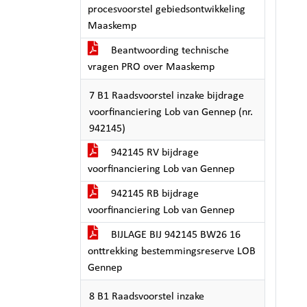
procesvoorstel gebiedsontwikkeling
Maaskemp
Beantwoording technische
vragen PRO over Maaskemp
7 B1 Raadsvoorstel inzake bijdrage
voorfinanciering Lob van Gennep (nr.
942145)
942145 RV bijdrage
voorfinanciering Lob van Gennep
942145 RB bijdrage
voorfinanciering Lob van Gennep
BIJLAGE BIJ 942145 BW26 16
onttrekking bestemmingsreserve LOB
Gennep
8 B1 Raadsvoorstel inzake