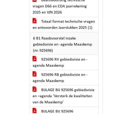
Beantwoording technische
vragen D66 en CDA jaarrekening
2025 en VJN 2026
Totaal format technische vragen
en antwoorden Jaarstukken 2025 (1)
6 B1 Raadsvoorstel inzake
gebiedsvisie en -agenda Maaskemp
(nr. 925696)
925696 RV gebiedsvisie en -
agenda Maaskemp
925696 RB gebiedsvisie en -
agenda Maaskemp
BIJLAGE BIJ 925696 gebiedsvisie
en –agenda 'Versterk de kwaliteiten
van de Maaskemp'
BIJLAGE BIJ 925696