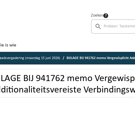
Zoeken
ie is wie
aadsvergadering (maandag 15 juni 2026)
BIJLAGE BIJ 941762 memo Vergewisplicht Additionalitei
JLAGE BIJ 941762 memo Vergewispl
ditionaliteitsvereiste Verbinding