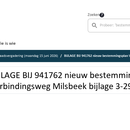
Zoeken
ie is wie
aadsvergadering (maandag 15 juni 2026)
BIJLAGE BIJ 941762 nieuw bestemmingsplan Verbin
JLAGE BIJ 941762 nieuw bestemmi
rbindingsweg Milsbeek bijlage 3-2