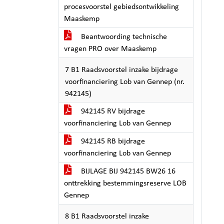
procesvoorstel gebiedsontwikkeling
Maaskemp
Beantwoording technische
vragen PRO over Maaskemp
7 B1 Raadsvoorstel inzake bijdrage
voorfinanciering Lob van Gennep (nr.
942145)
942145 RV bijdrage
voorfinanciering Lob van Gennep
942145 RB bijdrage
voorfinanciering Lob van Gennep
BIJLAGE BIJ 942145 BW26 16
onttrekking bestemmingsreserve LOB
Gennep
8 B1 Raadsvoorstel inzake