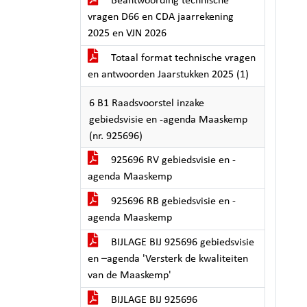
Beantwoording technische
vragen D66 en CDA jaarrekening
2025 en VJN 2026
Totaal format technische vragen
en antwoorden Jaarstukken 2025 (1)
6 B1 Raadsvoorstel inzake
gebiedsvisie en -agenda Maaskemp
(nr. 925696)
925696 RV gebiedsvisie en -
agenda Maaskemp
925696 RB gebiedsvisie en -
agenda Maaskemp
BIJLAGE BIJ 925696 gebiedsvisie
en –agenda 'Versterk de kwaliteiten
van de Maaskemp'
BIJLAGE BIJ 925696