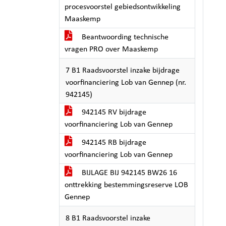
procesvoorstel gebiedsontwikkeling
Maaskemp
Beantwoording technische
vragen PRO over Maaskemp
7 B1 Raadsvoorstel inzake bijdrage
voorfinanciering Lob van Gennep (nr.
942145)
942145 RV bijdrage
voorfinanciering Lob van Gennep
942145 RB bijdrage
voorfinanciering Lob van Gennep
BIJLAGE BIJ 942145 BW26 16
onttrekking bestemmingsreserve LOB
Gennep
8 B1 Raadsvoorstel inzake