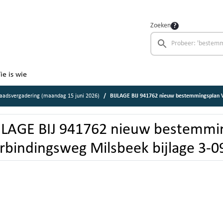
Zoeken
ie is wie
aadsvergadering (maandag 15 juni 2026)
BIJLAGE BIJ 941762 nieuw bestemmingsplan Verbinding
JLAGE BIJ 941762 nieuw bestemmi
rbindingsweg Milsbeek bijlage 3-