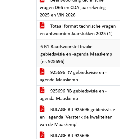
Beantwoording technische
vragen D66 en CDA jaarrekening
2025 en VJN 2026
Totaal format technische vragen
en antwoorden Jaarstukken 2025 (1)
6 B1 Raadsvoorstel inzake
gebiedsvisie en -agenda Maaskemp
(nr. 925696)
925696 RV gebiedsvisie en -
agenda Maaskemp
925696 RB gebiedsvisie en -
agenda Maaskemp
BIJLAGE BIJ 925696 gebiedsvisie
en –agenda 'Versterk de kwaliteiten
van de Maaskemp'
BIJLAGE BIJ 925696