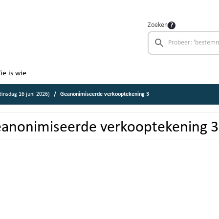
Zoeken
ie is wie
insdag 16 juni 2026)
Geanonimiseerde verkooptekening 3
anonimiseerde verkooptekening 3