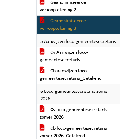
Geanonimiseerde
verkooptekening 2
Geanonimiseerde
verkooptekening 3
5 Aanwijzen loco-gemeentesecretaris
Cv Aanwijzen loco-
gemeentesecretaris
Cb aanwijzen loco-
gemeentesecretaris_Getekend
6 Loco-gemeentesecretaris zomer
2026
Cv loco-gemeentesecretaris
zomer 2026
Cb loco-gemeentesecretaris
zomer 2026_Getekend