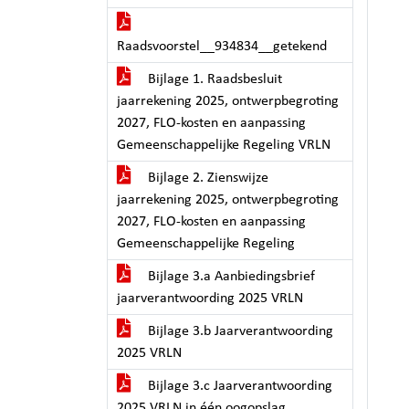
Raadsvoorstel__934834__getekend
Bijlage 1. Raadsbesluit
jaarrekening 2025, ontwerpbegroting
2027, FLO-kosten en aanpassing
Gemeenschappelijke Regeling VRLN
Bijlage 2. Zienswijze
jaarrekening 2025, ontwerpbegroting
2027, FLO-kosten en aanpassing
Gemeenschappelijke Regeling
Bijlage 3.a Aanbiedingsbrief
jaarverantwoording 2025 VRLN
Bijlage 3.b Jaarverantwoording
2025 VRLN
Bijlage 3.c Jaarverantwoording
2025 VRLN in één oogopslag