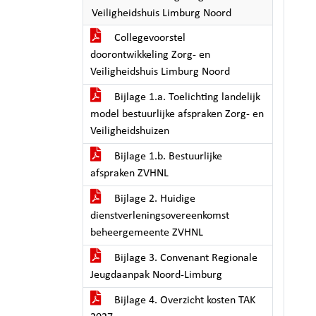
Veiligheidshuis Limburg Noord
Collegevoorstel
doorontwikkeling Zorg- en
Veiligheidshuis Limburg Noord
Bijlage 1.a. Toelichting landelijk
model bestuurlijke afspraken Zorg- en
Veiligheidshuizen
Bijlage 1.b. Bestuurlijke
afspraken ZVHNL
Bijlage 2. Huidige
dienstverleningsovereenkomst
beheergemeente ZVHNL
Bijlage 3. Convenant Regionale
Jeugdaanpak Noord-Limburg
Bijlage 4. Overzicht kosten TAK