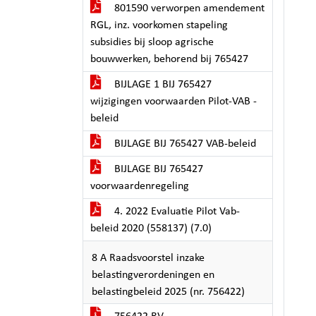
801590 verworpen amendement
RGL, inz. voorkomen stapeling
subsidies bij sloop agrische
bouwwerken, behorend bij 765427
BIJLAGE 1 BIJ 765427
wijzigingen voorwaarden Pilot-VAB -
beleid
BIJLAGE BIJ 765427 VAB-beleid
BIJLAGE BIJ 765427
voorwaardenregeling
4. 2022 Evaluatie Pilot Vab-
beleid 2020 (558137) (7.0)
8 A Raadsvoorstel inzake
belastingverordeningen en
belastingbeleid 2025 (nr. 756422)