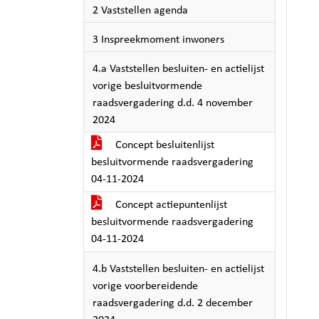
2 Vaststellen agenda
3 Inspreekmoment inwoners
4.a Vaststellen besluiten- en actielijst
vorige besluitvormende
raadsvergadering d.d. 4 november
2024
Concept besluitenlijst
besluitvormende raadsvergadering
04-11-2024
Concept actiepuntenlijst
besluitvormende raadsvergadering
04-11-2024
4.b Vaststellen besluiten- en actielijst
vorige voorbereidende
raadsvergadering d.d. 2 december