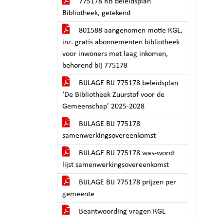
775178 RB beleidsplan
Bibliotheek, getekend
801588 aangenomen motie RGL,
inz. gratis abonnementen bibliotheek
voor inwoners met laag inkomen,
behorend bij 775178
BIJLAGE BIJ 775178 beleidsplan
‘De Bibliotheek Zuurstof voor de
Gemeenschap’ 2025-2028
BIJLAGE BIJ 775178
samenwerkingsovereenkomst
BIJLAGE BIJ 775178 was-wordt
lijst samenwerkingsovereenkomst
BIJLAGE BIJ 775178 prijzen per
gemeente
Beantwoording vragen RGL