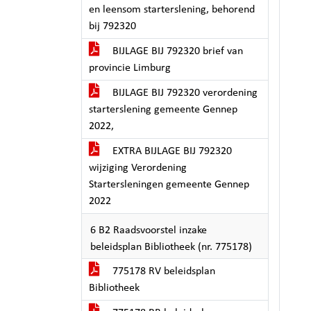
en leensom starterslening, behorend
bij 792320
BIJLAGE BIJ 792320 brief van
provincie Limburg
BIJLAGE BIJ 792320 verordening
starterslening gemeente Gennep
2022,
EXTRA BIJLAGE BIJ 792320
wijziging Verordening
Startersleningen gemeente Gennep
2022
6 B2 Raadsvoorstel inzake
beleidsplan Bibliotheek (nr. 775178)
775178 RV beleidsplan
Bibliotheek