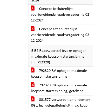
2024
Concept besluitenlijst
voorbereidende raadsvergadering 02-
12-2024
Concept actiepuntenlijst
voorbereidende raadsvergadering 02-
12-2024
5 B2 Raadsvoorstel inzake ophogen
maximale koopsom starterslening
(nr. 792320)
792320 RV ophogen maximale
koopsom starterslening
792320 RB ophogen maximale
koopsom starterslening, getekend
801577 verworpen amendement
RGL, inz. delegatiebesluit max. koop-