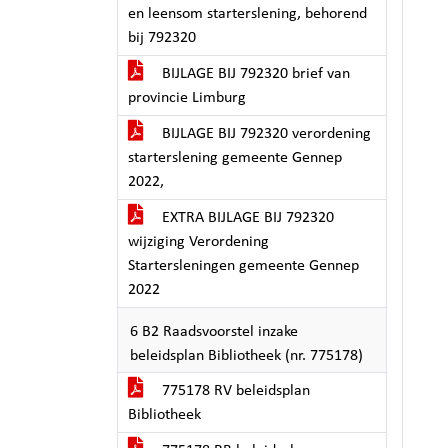
en leensom starterslening, behorend
bij 792320
BIJLAGE BIJ 792320 brief van
provincie Limburg
BIJLAGE BIJ 792320 verordening
starterslening gemeente Gennep
2022,
EXTRA BIJLAGE BIJ 792320
wijziging Verordening
Startersleningen gemeente Gennep
2022
6 B2 Raadsvoorstel inzake
beleidsplan Bibliotheek (nr. 775178)
775178 RV beleidsplan
Bibliotheek