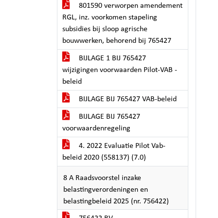
801590 verworpen amendement
RGL, inz. voorkomen stapeling
subsidies bij sloop agrische
bouwwerken, behorend bij 765427
BIJLAGE 1 BIJ 765427
wijzigingen voorwaarden Pilot-VAB -
beleid
BIJLAGE BIJ 765427 VAB-beleid
BIJLAGE BIJ 765427
voorwaardenregeling
4. 2022 Evaluatie Pilot Vab-
beleid 2020 (558137) (7.0)
8 A Raadsvoorstel inzake
belastingverordeningen en
belastingbeleid 2025 (nr. 756422)