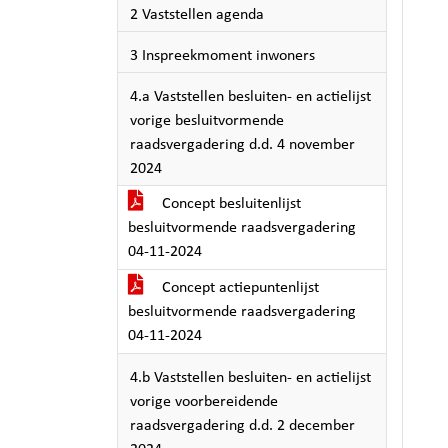
2 Vaststellen agenda
3 Inspreekmoment inwoners
4.a Vaststellen besluiten- en actielijst
vorige besluitvormende
raadsvergadering d.d. 4 november
2024
Concept besluitenlijst
besluitvormende raadsvergadering
04-11-2024
Concept actiepuntenlijst
besluitvormende raadsvergadering
04-11-2024
4.b Vaststellen besluiten- en actielijst
vorige voorbereidende
raadsvergadering d.d. 2 december