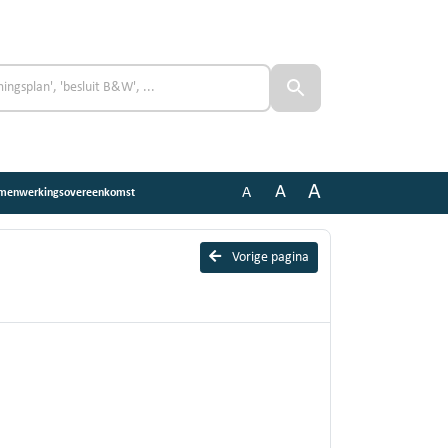
A
A
A
samenwerkingsovereenkomst
Vorige pagina