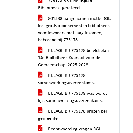
775178 RB beleidsplan
Bibliotheek, getekend
801588 aangenomen motie RGL,
inz. gratis abonnementen bibliotheek
voor inwoners met laag inkomen,
behorend bij 775178
BIJLAGE BIJ 775178 beleidsplan
‘De Bibliotheek Zuurstof voor de
Gemeenschap’ 2025-2028
BIJLAGE BIJ 775178
samenwerkingsovereenkomst
BIJLAGE BIJ 775178 was-wordt
lijst samenwerkingsovereenkomst
BIJLAGE BIJ 775178 prijzen per
gemeente
Beantwoording vragen RGL