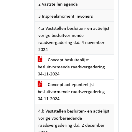
2 Vaststellen agenda
3 Inspreekmoment inwoners
4.a Vaststellen besluiten- en actielijst
vorige besluitvormende
raadsvergadering d.d. 4 november
2024
Concept besluitenlijst
besluitvormende raadsvergadering
04-11-2024
Concept actiepuntenlijst
besluitvormende raadsvergadering
04-11-2024
4.b Vaststellen besluiten- en actielijst
vorige voorbereidende
raadsvergadering d.d. 2 december