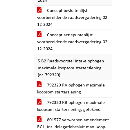
2024
Concept besluitenlijst
voorbereidende raadsvergadering 02-
12-2024
Concept actiepuntenlijst
voorbereidende raadsvergadering 02-
12-2024
5 B2 Raadsvoorstel inzake ophogen
maximale koopsom starterslening
(nr. 792320)
792320 RV ophogen maximale
koopsom starterslening
792320 RB ophogen maximale
koopsom starterslening, getekend
801577 verworpen amendement
RGL, inz. delegatiebesluit max. koop-