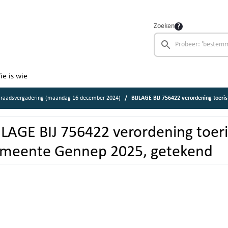
Zoeken
ie is wie
 raadsvergadering (maandag 16 december 2024)
BIJLAGE BIJ 756422 verordening toeristenb
JLAGE BIJ 756422 verordening toer
meente Gennep 2025, getekend