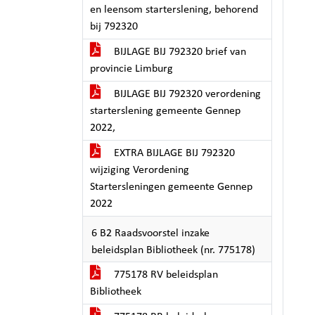
en leensom starterslening, behorend
bij 792320
BIJLAGE BIJ 792320 brief van
provincie Limburg
BIJLAGE BIJ 792320 verordening
starterslening gemeente Gennep
2022,
EXTRA BIJLAGE BIJ 792320
wijziging Verordening
Startersleningen gemeente Gennep
2022
6 B2 Raadsvoorstel inzake
beleidsplan Bibliotheek (nr. 775178)
775178 RV beleidsplan
Bibliotheek