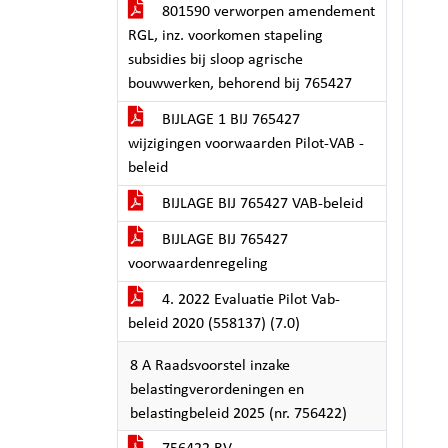
801590 verworpen amendement
RGL, inz. voorkomen stapeling
subsidies bij sloop agrische
bouwwerken, behorend bij 765427
BIJLAGE 1 BIJ 765427
wijzigingen voorwaarden Pilot-VAB -
beleid
BIJLAGE BIJ 765427 VAB-beleid
BIJLAGE BIJ 765427
voorwaardenregeling
4. 2022 Evaluatie Pilot Vab-
beleid 2020 (558137) (7.0)
8 A Raadsvoorstel inzake
belastingverordeningen en
belastingbeleid 2025 (nr. 756422)