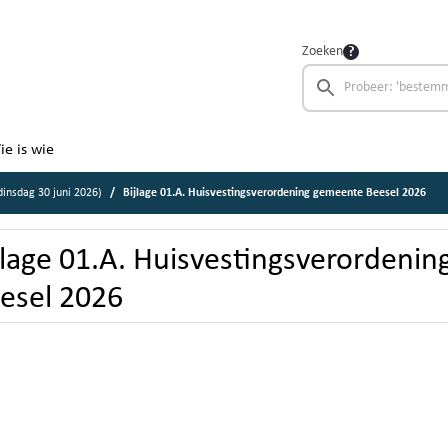
Zoeken
ie is wie
insdag 30 juni 2026)
Bijlage 01.A. Huisvestingsverordening gemeente Beesel 2026
jlage 01.A. Huisvestingsverordeni
esel 2026