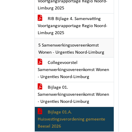
Voortgangsrapportage Regio Noord-
Limburg 2025
RIB Bijlage 4. Samenvatting
Voortgangsrapportage Regio Noord-
Limburg 2025
5 Samenwerkingsovereenkomst
Wonen - Urgenties Noord-Limburg
Collegevoorstel
Samenwerkingsovereenkomst Wonen
- Urgenties Noord-Limburg
Bijlage 01.
Samenwerkingsovereenkomst Wonen
- Urgenties Noord-Limburg
Bijlage 01.A.
Huisvestingsverordening gemeente
Beesel 2026