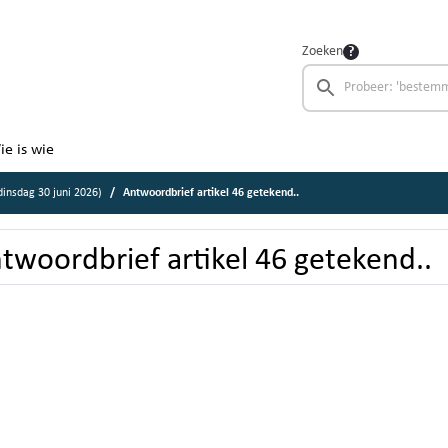
Zoeken
ie is wie
insdag 30 juni 2026)
Antwoordbrief artikel 46 getekend..
twoordbrief artikel 46 getekend..