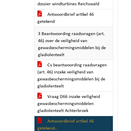
dossier windturbines Reichswald
Antwoordbrief artikel 46
getekend
3 Beantwoording raadsvragen (art.
46) over de veiligheid van
gewasbeschermingsmiddelen bij de
gladiolenteelt
Cv beantwoording raadsvragen
(art. 46) inzake veiligheid van
gewasbeschermingsmiddelen bij de
gladiolenteelt
Vraag D66 inzake veiligheid
gewasbeschermingsmiddelen
gladiolenteelt Achterbroek
Antwoordbrief artikel 46
getekend..