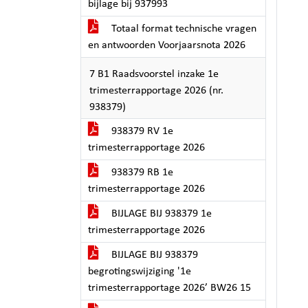
bijlage bij 937993
Totaal format technische vragen
en antwoorden Voorjaarsnota 2026
7 B1 Raadsvoorstel inzake 1e
trimesterrapportage 2026 (nr.
938379)
938379 RV 1e
trimesterrapportage 2026
938379 RB 1e
trimesterrapportage 2026
BIJLAGE BIJ 938379 1e
trimesterrapportage 2026
BIJLAGE BIJ 938379
begrotingswijziging '1e
trimesterrapportage 2026’ BW26 15