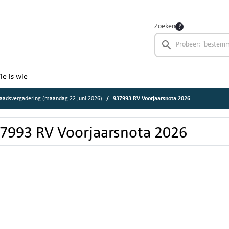
Zoeken
ie is wie
aadsvergadering (maandag 22 juni 2026)
937993 RV Voorjaarsnota 2026
7993 RV Voorjaarsnota 2026