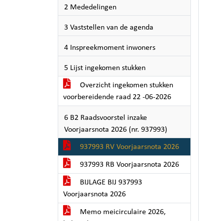
2 Mededelingen
3 Vaststellen van de agenda
4 Inspreekmoment inwoners
5 Lijst ingekomen stukken
Overzicht ingekomen stukken
voorbereidende raad 22 -06-2026
6 B2 Raadsvoorstel inzake
Voorjaarsnota 2026 (nr. 937993)
937993 RV Voorjaarsnota 2026
937993 RB Voorjaarsnota 2026
BIJLAGE BIJ 937993
Voorjaarsnota 2026
Memo meicirculaire 2026,